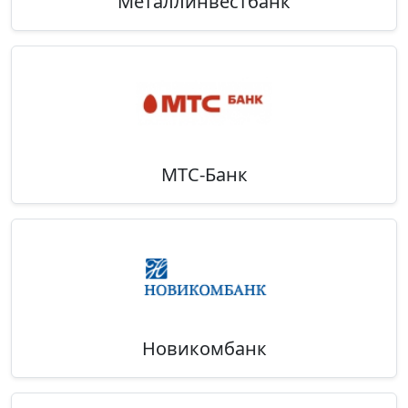
Металлинвестбанк
МТС-Банк
Новикомбанк