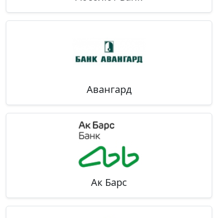
Авангард
Ак Барс