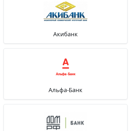
Акибанк
Альфа-Банк