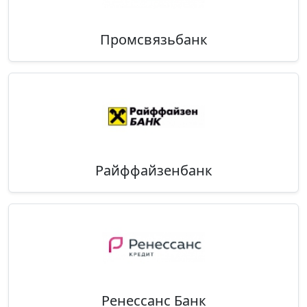
Промсвязьбанк
Райффайзенбанк
Ренессанс Банк