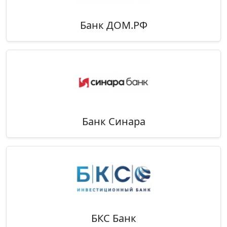
Банк ДОМ.РФ
Банк Синара
БКС Банк