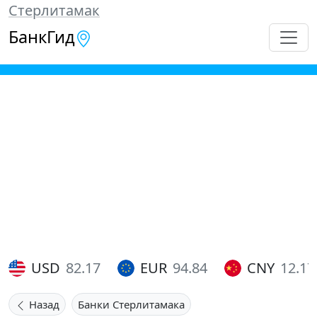
Стерлитамак
БанкГид
USD
82.17
EUR
94.84
CNY
12.17
Назад
Банки Стерлитамака